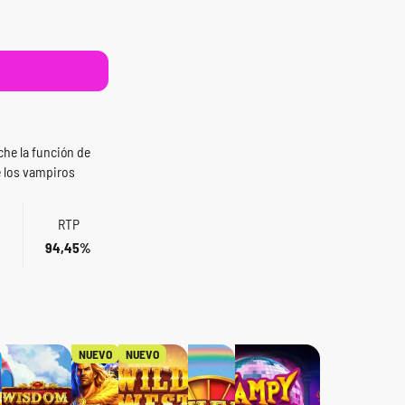
che la función de
e los vampiros
d
RTP
94,45%
NUEVO
NUEVO