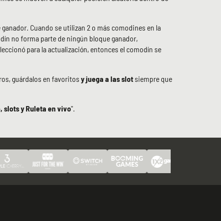
e ganador. Cuando se utilizan 2 o más comodines en la
modín no forma parte de ningún bloque ganador,
leccionó para la actualización, entonces el comodín se
ros, guárdalos en favoritos
y juega a las slot
siempre que
, slots y Ruleta en vivo
".