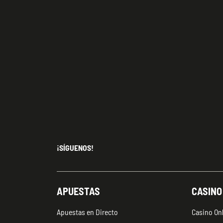
¡SÍGUENOS!
APUESTAS
CASINO
Apuestas en Directo
Casino On