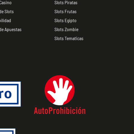
Casino
Slots Piratas
de Slots
Slots Frutas
ilidad
Slots Egipto
 de Apuestas
Slots Zombie
Slots Tematicas