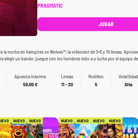
PRAGMATIC
JUGAR
e la noche en Vampires vs Wolves™, la videoslot de 3×5 y 10 líneas. Aprove
ara elegir un bando: juegue con los hombres lobo a o luche por el equipo d
Apuesta máxima
Líneas
Rodillos
Volatilida
50,00 €
11 - 20
5
Alta
UEVO
NUEVO
NUEVO
NUEVO
NUEVO
NUEVO
NUEVO