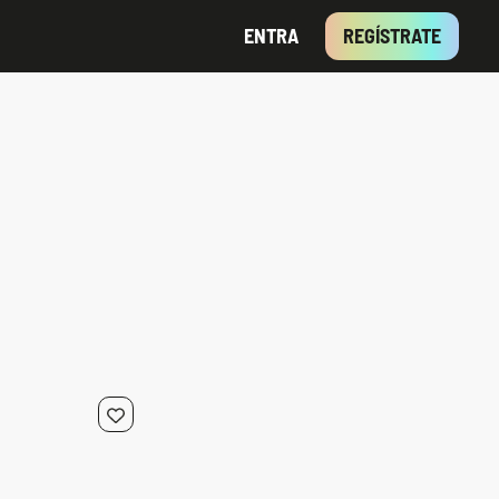
ENTRA
REGÍSTRATE