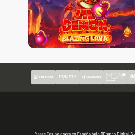
Yaass Casino opera en España bajo RFranco Digital, S.A