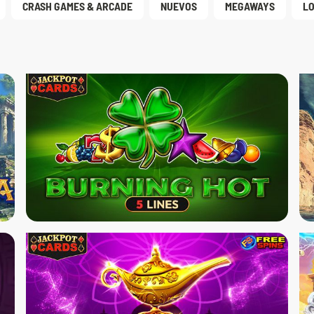
CRASH GAMES & ARCADE
NUEVOS
MEGAWAYS
LO