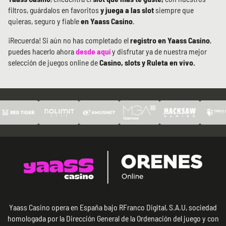
filtros, guárdalos en favoritos
y juega a las slot
siempre que
quieras, seguro y fiable
en Yaass Casino
.
¡Recuerda! Si aún no has completado el
registro en Yaass Casino
,
puedes hacerlo ahora
desde aquí
y disfrutar ya de nuestra mejor
selección de juegos online de
Casino, slots y Ruleta en vivo.
Yaass Casino opera en España bajo RFranco Digital, S.A.U, sociedad
homologada por la Dirección General de la Ordenación del juego y con