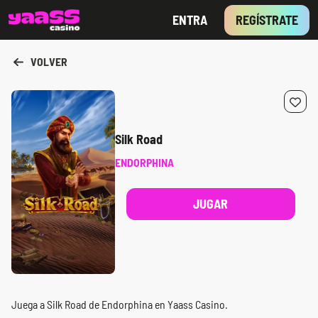
ENTRA
REGÍSTRATE
VOLVER
Silk Road
ENDORPHINA
JUGAR
Juega a Silk Road de Endorphina en Yaass Casino.