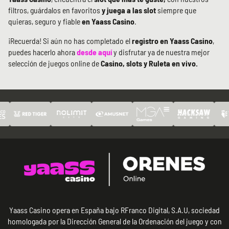
filtros, guárdalos en favoritos
y juega a las slot
siempre que
quieras, seguro y fiable
en Yaass Casino
.
¡Recuerda! Si aún no has completado el
registro en Yaass Casino
,
puedes hacerlo ahora
desde aquí
y disfrutar ya de nuestra mejor
selección de juegos online de
Casino, slots y Ruleta en vivo.
Yaass Casino opera en España bajo RFranco Digital, S.A.U, sociedad
homologada por la Dirección General de la Ordenación del juego y con