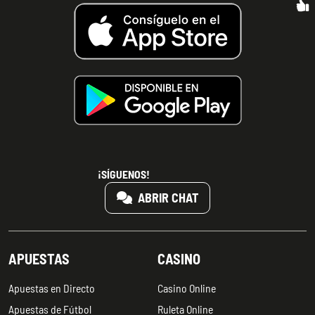
¡SÍGUENOS!
ABRIR CHAT
APUESTAS
CASINO
Apuestas en Directo
Casino Online
Apuestas de Fútbol
Ruleta Online