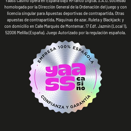
Yaass Casino opera en España bajo RFranco Digital, S.A.U, sociedad
homologada por la Dirección General de la Ordenación del juego y con
licencia singular para Apuestas deportivas de contrapartida, Otras
apuestas de contrapartida, Máquinas de azar, Ruleta y Blackjack; y
con domicilio en Calle Marqués de Montemar, 17 Edf. Jazmín (Local 1),
52006 Melilla (España). Juego Autorizado por la regulación española.