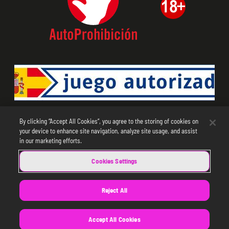
By clicking “Accept All Cookies”, you agree to the storing of cookies on
your device to enhance site navigation, analyze site usage, and assist
Quiénes somos
Aviso legal
in our marketing efforts.
Términos y condiciones
Política de privacidad
Política de cookies
Juego más seguro
Cookies Settings
Ayuda
Reclamaciones
Afiliados
Mapa del sitio
Reject All
Juego autorizado
Cookies Settings
@2026
Yaass Casino
- Todos los derechos reservados
Accept All Cookies