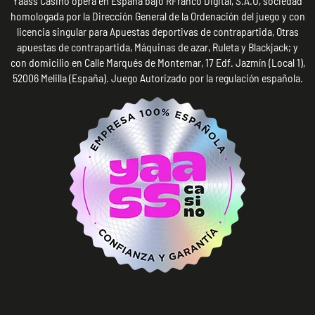
Yaass Casino opera en España bajo RFranco Digital, S.A.U, sociedad
homologada por la Dirección General de la Ordenación del juego y con
licencia singular para Apuestas deportivas de contrapartida, Otras
apuestas de contrapartida, Máquinas de azar, Ruleta y Blackjack; y
con domicilio en Calle Marqués de Montemar, 17 Edf. Jazmín (Local 1),
52006 Melilla (España). Juego Autorizado por la regulación española.