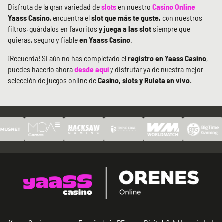
Disfruta de la gran variedad de
slots
en nuestro
Casino Online
Yaass Casino
, encuentra el
slot que más te guste,
con nuestros
filtros, guárdalos en favoritos
y juega a las slot
siempre que
quieras, seguro y fiable
en Yaass Casino
.
¡Recuerda! Si aún no has completado el
registro en Yaass Casino
,
puedes hacerlo ahora
desde aquí
y disfrutar ya de nuestra mejor
selección de juegos online de
Casino, slots y Ruleta en vivo.