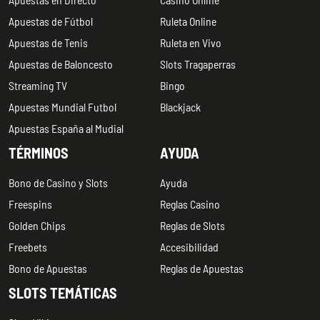
Apuestas de Fútbol
Ruleta Online
Apuestas de Tenis
Ruleta en Vivo
Apuestas de Baloncesto
Slots Tragaperras
Streaming TV
Bingo
Apuestas Mundial Futbol
Blackjack
Apuestas España al Mudial
TÉRMINOS
AYUDA
Bono de Casino y Slots
Ayuda
Freespins
Reglas Casino
Golden Chips
Reglas de Slots
Freebets
Accesibilidad
Bono de Apuestas
Reglas de Apuestas
SLOTS TEMÁTICAS