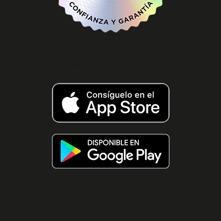
DESCARGA LA APP