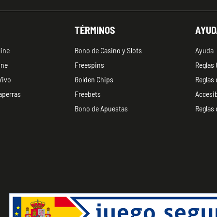
TÉRMINOS
AYUD
line
Bono de Casino y Slots
Ayuda
ine
Freespins
Reglas 
Vivo
Golden Chips
Reglas 
aperras
Freebets
Accesib
Bono de Apuestas
Reglas