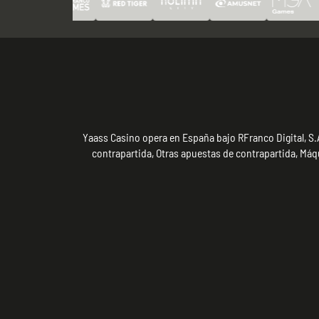
Yaass Casino opera en España bajo RFranco Digital, S.A
contrapartida, Otras apuestas de contrapartida, Máqui