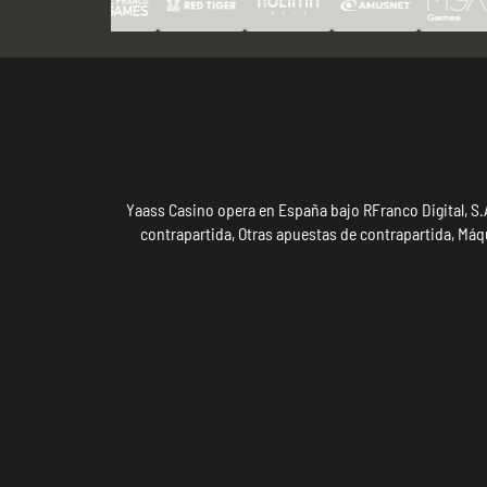
Yaass Casino opera en España bajo RFranco Digital, S.A
contrapartida, Otras apuestas de contrapartida, Máqui