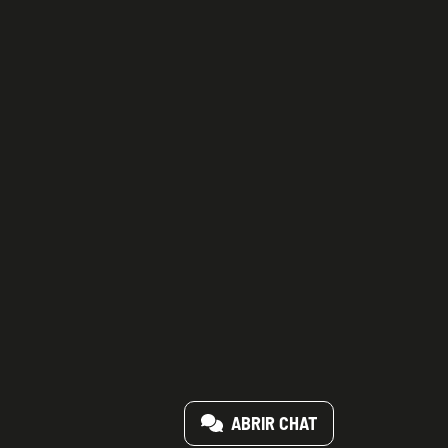
ABRIR CHAT