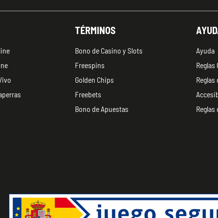
TÉRMINOS
AYUD
line
Bono de Casino y Slots
Ayuda
ine
Freespins
Reglas 
Vivo
Golden Chips
Reglas 
aperras
Freebets
Accesib
Bono de Apuestas
Reglas