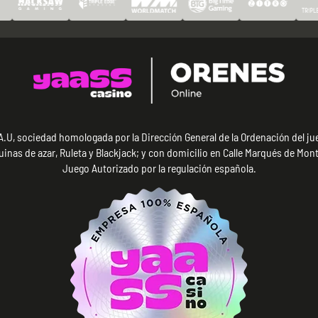
.U, sociedad homologada por la Dirección General de la Ordenación del ju
nas de azar, Ruleta y Blackjack; y con domicilio en Calle Marqués de Monte
Juego Autorizado por la regulación española.