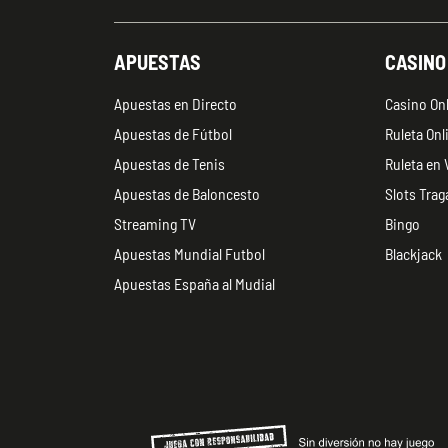
APUESTAS
CASINO
Apuestas en Directo
Casino On
Apuestas de Fútbol
Ruleta Onl
Apuestas de Tenis
Ruleta en 
Apuestas de Baloncesto
Slots Trag
Streaming TV
Bingo
Apuestas Mundial Futbol
Blackjack
Apuestas España al Mudial