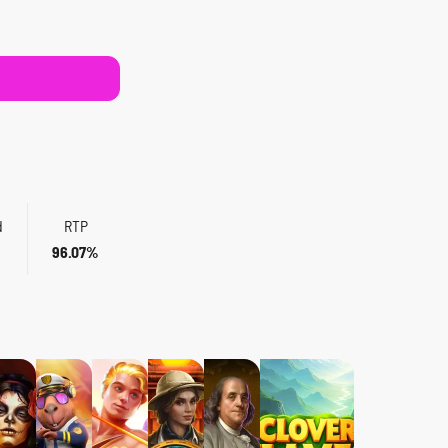
d
RTP
96.07%