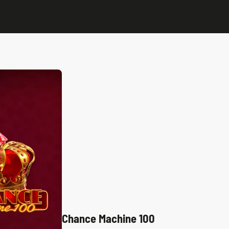
Chance Machine 100