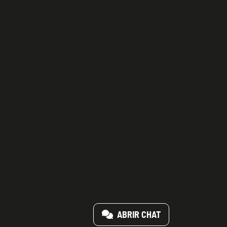
ABRIR CHAT