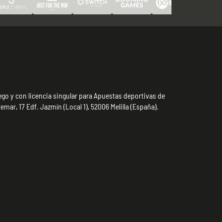
ego y con licencia singular para Apuestas deportivas de
mar, 17 Edf. Jazmín (Local 1), 52006 Melilla (España).