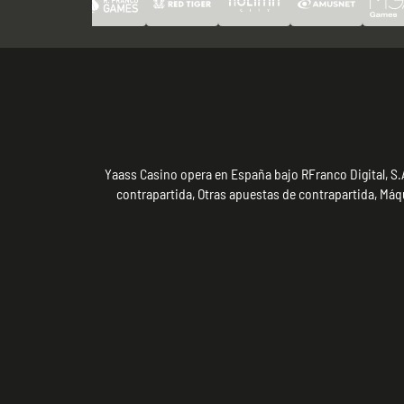
Yaass Casino opera en España bajo RFranco Digital, S.A
contrapartida, Otras apuestas de contrapartida, Máqui