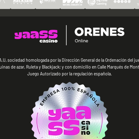
.U, sociedad homologada por la Dirección General de la Ordenación del ju
nas de azar, Ruleta y Blackjack; y con domicilio en Calle Marqués de Monte
Juego Autorizado por la regulación española.