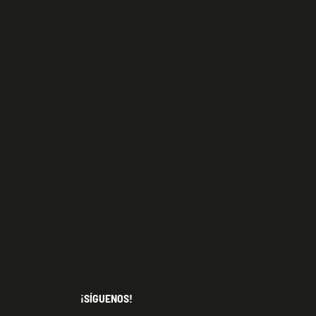
¡SÍGUENOS!