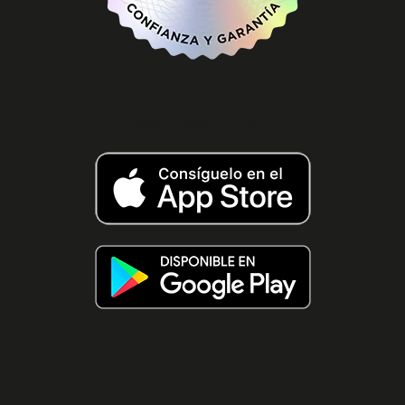
DESCARGA LA APP