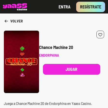
ENTRA
REGÍSTRATE
VOLVER
Chance Machine 20
ENDORPHINA
JUGAR
Juega a Chance Machine 20 de Endorphina en Yaass Casino.