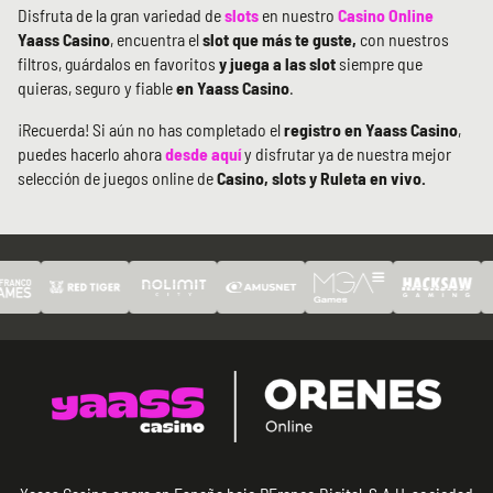
Disfruta de la gran variedad de
slots
en nuestro
Casino Online
Yaass Casino
, encuentra el
slot que más te guste,
con nuestros
filtros, guárdalos en favoritos
y juega a las slot
siempre que
quieras, seguro y fiable
en Yaass Casino
.
¡Recuerda! Si aún no has completado el
registro en Yaass Casino
,
puedes hacerlo ahora
desde aquí
y disfrutar ya de nuestra mejor
selección de juegos online de
Casino, slots y Ruleta en vivo.