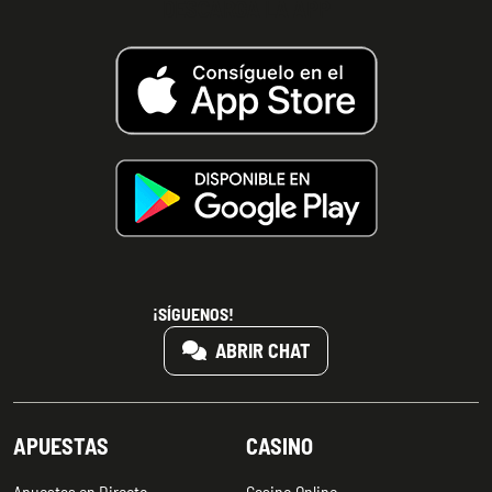
DESCARGA LA APP
¡SÍGUENOS!
ABRIR CHAT
APUESTAS
CASINO
Apuestas en Directo
Casino Online