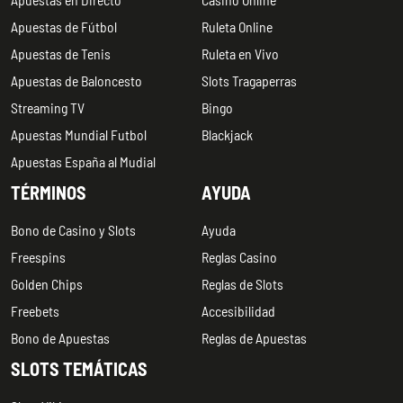
Apuestas de Fútbol
Ruleta Online
Apuestas de Tenis
Ruleta en Vivo
Apuestas de Baloncesto
Slots Tragaperras
Streaming TV
Bingo
Apuestas Mundial Futbol
Blackjack
Apuestas España al Mudial
TÉRMINOS
AYUDA
Bono de Casino y Slots
Ayuda
Freespins
Reglas Casino
Golden Chips
Reglas de Slots
Freebets
Accesibilidad
Bono de Apuestas
Reglas de Apuestas
SLOTS TEMÁTICAS