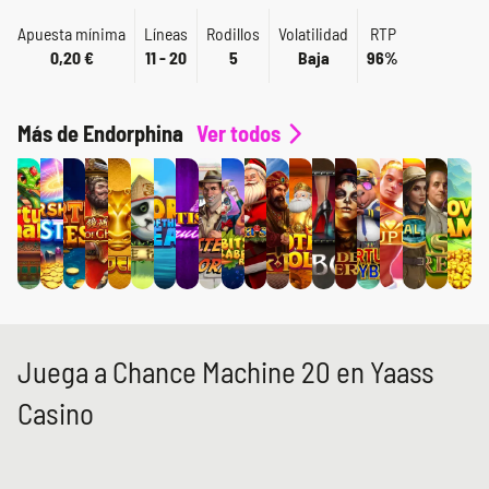
Apuesta mínima
Líneas
Rodillos
Volatilidad
RTP
0,20 €
11 - 20
5
Baja
96%
Más de Endorphina
Ver todos
Juega a Chance Machine 20 en Yaass
Casino