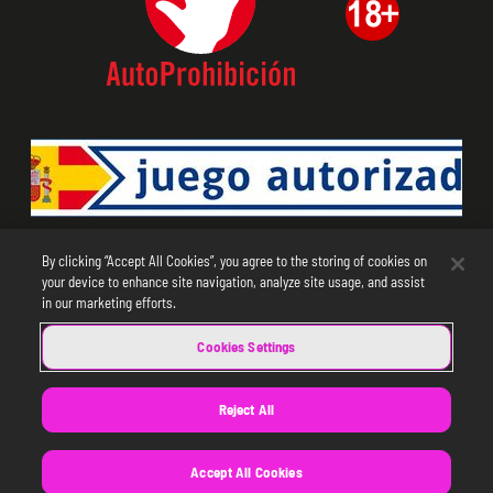
By clicking “Accept All Cookies”, you agree to the storing of cookies on
your device to enhance site navigation, analyze site usage, and assist
Quiénes somos
Aviso legal
in our marketing efforts.
Términos y condiciones
Política de privacidad
Política de cookies
Juego más seguro
Cookies Settings
Ayuda
Reclamaciones
Afiliados
Mapa del sitio
Reject All
Juego autorizado
Cookies Settings
@2026
Yaass Casino
- Todos los derechos reservados
Accept All Cookies