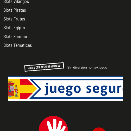
Slots Vikingos
Slots Piratas
Slots Frutas
Slots Egipto
Slots Zombie
Slots Tematicas