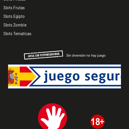
Slots Frutas
Slots Egipto
Slots Zombie
Slots Tematicas