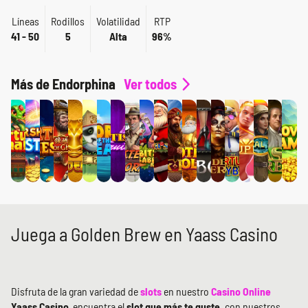
Líneas
Rodillos
Volatilidad
RTP
41 - 50
5
Alta
96%
Más de Endorphina
Ver todos
Juega a Golden Brew en Yaass Casino
Disfruta de la gran variedad de
slots
en nuestro
Casino Online
Yaass Casino
, encuentra el
slot que más te guste,
con nuestros