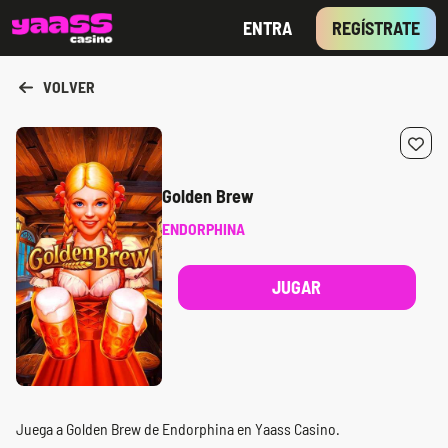
ENTRA
REGÍSTRATE
VOLVER
Golden Brew
ENDORPHINA
JUGAR
Juega a Golden Brew de Endorphina en Yaass Casino.