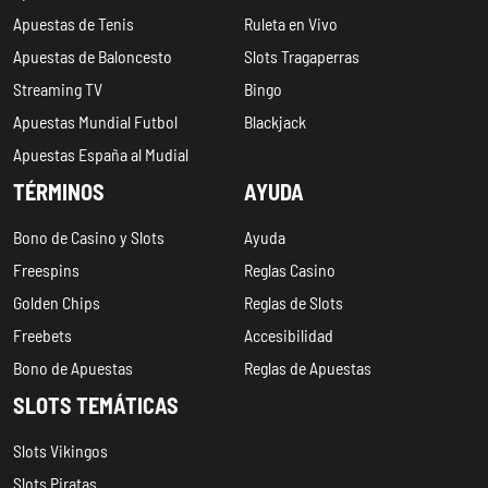
Apuestas de Tenis
Ruleta en Vivo
Apuestas de Baloncesto
Slots Tragaperras
Streaming TV
Bingo
Apuestas Mundial Futbol
Blackjack
Apuestas España al Mudial
TÉRMINOS
AYUDA
Bono de Casino y Slots
Ayuda
Freespins
Reglas Casino
Golden Chips
Reglas de Slots
Freebets
Accesibilidad
Bono de Apuestas
Reglas de Apuestas
SLOTS TEMÁTICAS
Slots Vikingos
Slots Piratas