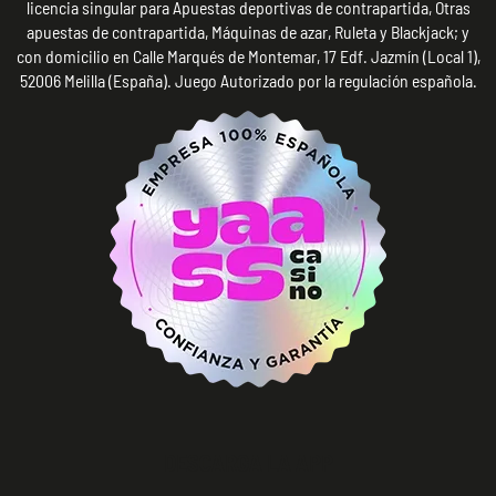
licencia singular para Apuestas deportivas de contrapartida, Otras
apuestas de contrapartida, Máquinas de azar, Ruleta y Blackjack; y
con domicilio en Calle Marqués de Montemar, 17 Edf. Jazmín (Local 1),
52006 Melilla (España). Juego Autorizado por la regulación española.
DESCARGA LA APP