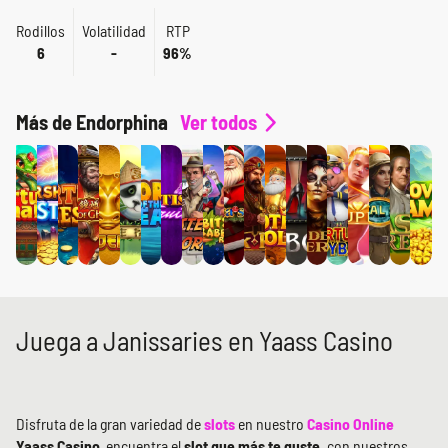
Rodillos
Volatilidad
RTP
6
-
96%
Más de Endorphina
Ver todos
Juega a Janissaries en Yaass Casino
Disfruta de la gran variedad de
slots
en nuestro
Casino Online
Yaass Casino
, encuentra el
slot que más te guste,
con nuestros