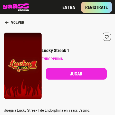
ENTRA
REGÍSTRATE
VOLVER
Lucky Streak 1
ENDORPHINA
JUGAR
Juega a Lucky Streak 1 de Endorphina en Yaass Casino.