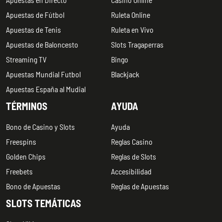
Apuestas de Fútbol
Ruleta Online
Apuestas de Tenis
Ruleta en Vivo
Apuestas de Baloncesto
Slots Tragaperras
Streaming TV
Bingo
Apuestas Mundial Futbol
Blackjack
Apuestas España al Mudial
TÉRMINOS
AYUDA
Bono de Casino y Slots
Ayuda
Freespins
Reglas Casino
Golden Chips
Reglas de Slots
Freebets
Accesibilidad
Bono de Apuestas
Reglas de Apuestas
SLOTS TEMÁTICAS