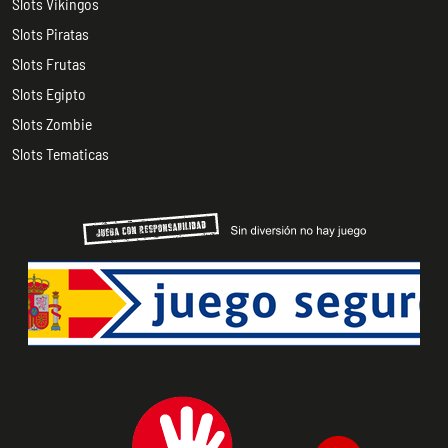
Slots Vikingos
Slots Piratas
Slots Frutas
Slots Egipto
Slots Zombie
Slots Tematicas