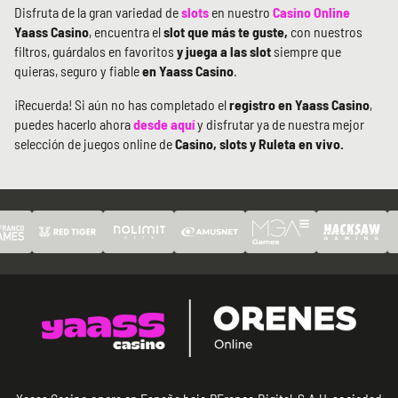
Disfruta de la gran variedad de
slots
en nuestro
Casino Online
Yaass Casino
, encuentra el
slot que más te guste,
con nuestros
filtros, guárdalos en favoritos
y juega a las slot
siempre que
quieras, seguro y fiable
en Yaass Casino
.
¡Recuerda! Si aún no has completado el
registro en Yaass Casino
,
puedes hacerlo ahora
desde aquí
y disfrutar ya de nuestra mejor
selección de juegos online de
Casino, slots y Ruleta en vivo.