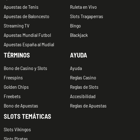
Apuestas de Tenis
Ruleta en Vivo
Apuestas de Baloncesto
Slots Tragaperras
Streaming TV
Bingo
Apuestas Mundial Futbol
Blackjack
Apuestas España al Mudial
TÉRMINOS
AYUDA
Bono de Casino y Slots
Ayuda
Freespins
Reglas Casino
Golden Chips
Reglas de Slots
Freebets
Accesibilidad
Bono de Apuestas
Reglas de Apuestas
SLOTS TEMÁTICAS
Slots Vikingos
Slots Piratas