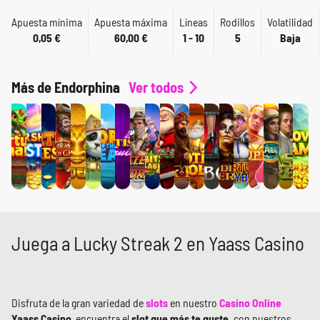
Apuesta mínima
Apuesta máxima
Líneas
Rodillos
Volatilidad
0,05 €
60,00 €
1 - 10
5
Baja
Más de Endorphina
Ver todos
Juega a Lucky Streak 2 en Yaass Casino
Disfruta de la gran variedad de
slots
en nuestro
Casino Online
Yaass Casino
, encuentra el
slot que más te guste,
con nuestros