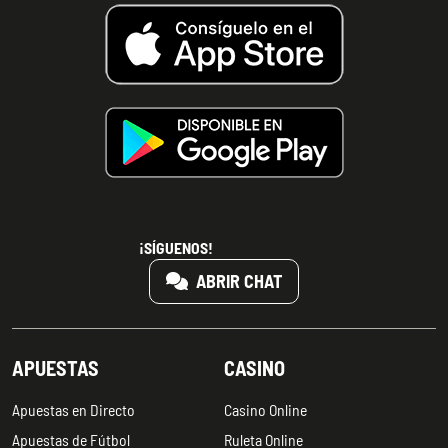
¡SÍGUENOS!
ABRIR CHAT
APUESTAS
CASINO
Apuestas en Directo
Casino Online
Apuestas de Fútbol
Ruleta Online