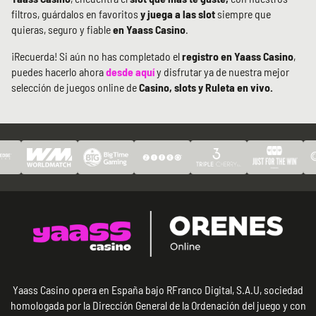
filtros, guárdalos en favoritos
y juega a las slot
siempre que
quieras, seguro y fiable
en Yaass Casino
.
¡Recuerda! Si aún no has completado el
registro en Yaass Casino
,
puedes hacerlo ahora
desde aquí
y disfrutar ya de nuestra mejor
selección de juegos online de
Casino, slots y Ruleta en vivo.
Yaass Casino opera en España bajo RFranco Digital, S.A.U, sociedad
homologada por la Dirección General de la Ordenación del juego y con