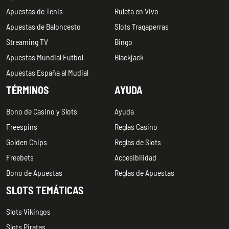
Apuestas de Tenis
Ruleta en Vivo
Apuestas de Baloncesto
Slots Tragaperras
Streaming TV
Bingo
Apuestas Mundial Futbol
Blackjack
Apuestas España al Mudial
TÉRMINOS
AYUDA
Bono de Casino y Slots
Ayuda
Freespins
Reglas Casino
Golden Chips
Reglas de Slots
Freebets
Accesibilidad
Bono de Apuestas
Reglas de Apuestas
SLOTS TEMÁTICAS
Slots Vikingos
Slots Piratas