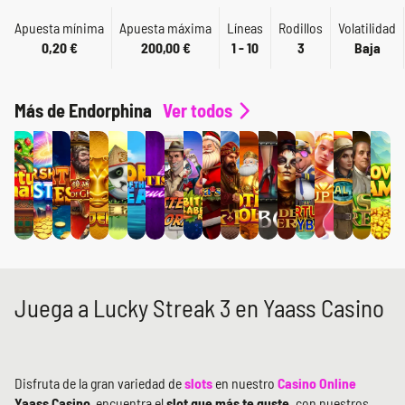
Apuesta mínima
Apuesta máxima
Líneas
Rodillos
Volatilidad
0,20 €
200,00 €
1 - 10
3
Baja
Más de Endorphina
Ver todos
Juega a Lucky Streak 3 en Yaass Casino
Disfruta de la gran variedad de
slots
en nuestro
Casino Online
Yaass Casino
, encuentra el
slot que más te guste,
con nuestros