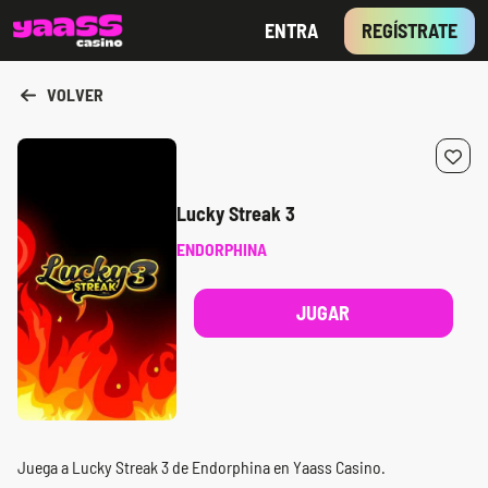
ENTRA
REGÍSTRATE
VOLVER
Lucky Streak 3
ENDORPHINA
JUGAR
Juega a Lucky Streak 3 de Endorphina en Yaass Casino.