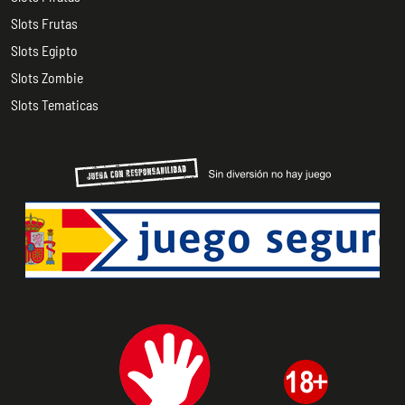
Slots Frutas
Slots Egipto
Slots Zombie
Slots Tematicas