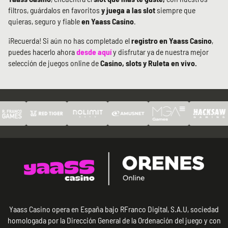
filtros, guárdalos en favoritos
y juega a las slot
siempre que
quieras, seguro y fiable
en Yaass Casino
.
¡Recuerda! Si aún no has completado el
registro en Yaass Casino
,
puedes hacerlo ahora
desde aquí
y disfrutar ya de nuestra mejor
selección de juegos online de
Casino, slots y Ruleta en vivo.
Yaass Casino opera en España bajo RFranco Digital, S.A.U, sociedad
homologada por la Dirección General de la Ordenación del juego y con