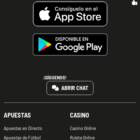
¡SÍGUENOS!
ABRIR CHAT
APUESTAS
CASINO
Apuestas en Directo
Casino Online
Apuestas de Fútbol
Ruleta Online