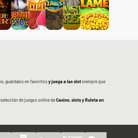
os, guárdalos en favoritos
y juega a las slot
siempre que
 selección de juegos online de
Casino, slots y Ruleta en