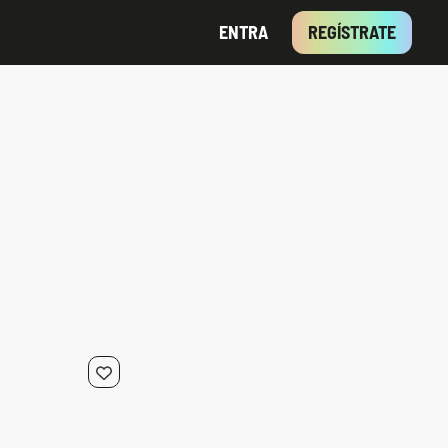
ENTRA
REGÍSTRATE