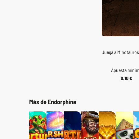
Juega a Minotauros
Apuesta míni
0,10 €
Más de Endorphina