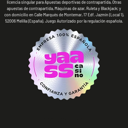
licencia singular para Apuestas deportivas de contrapartida, Otras
apuestas de contrapartida, Máquinas de azar, Ruleta y Blackjack; y
con domicilio en Calle Marqués de Montemar, 17 Edf. Jazmín (Local 1),
52006 Melilla (España). Juego Autorizado por la regulación española.
DESCARGA LA APP