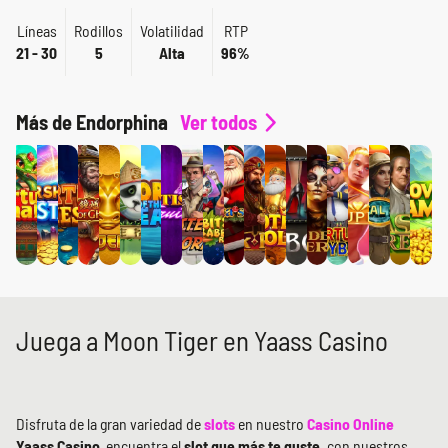
Líneas
Rodillos
Volatilidad
RTP
21 - 30
5
Alta
96%
Más de Endorphina
Ver todos
Juega a Moon Tiger en Yaass Casino
Disfruta de la gran variedad de
slots
en nuestro
Casino Online
Yaass Casino
, encuentra el
slot que más te guste,
con nuestros