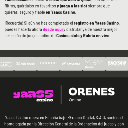
filtros, guárdalos en favoritos
y juega a las slot
siempre que
quieras, seguro y fiable
en Yaass Casino
.
¡Recuerda! Si aún no has completado el
registro en Yaass Casino
,
puedes hacerlo ahora
desde aquí
y disfrutar ya de nuestra mejor
selección de juegos online de
Casino, slots y Ruleta en vivo.
Yaass Casino opera en España bajo RFranco Digital, S.A.U, sociedad
homologada por la Dirección General de la Ordenación del juego y con