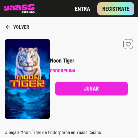
ENTRA
REGÍSTRATE
VOLVER
Moon Tiger
ENDORPHINA
JUGAR
Juega a Moon Tiger de Endorphina en Yaass Casino.