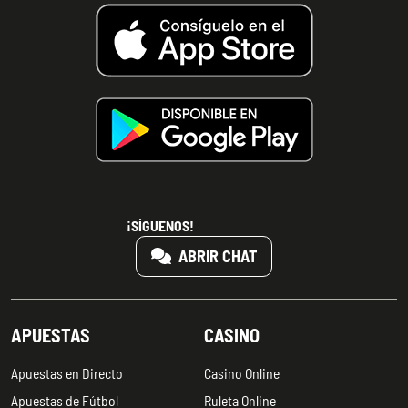
¡SÍGUENOS!
ABRIR CHAT
APUESTAS
CASINO
Apuestas en Directo
Casino Online
Apuestas de Fútbol
Ruleta Online