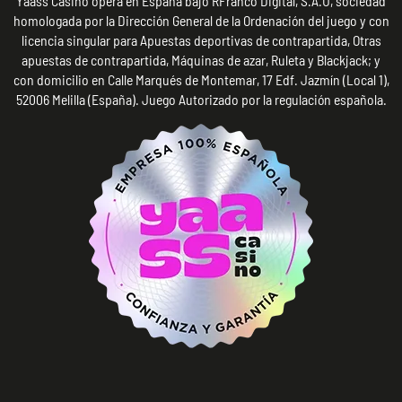
Yaass Casino opera en España bajo RFranco Digital, S.A.U, sociedad
homologada por la Dirección General de la Ordenación del juego y con
licencia singular para Apuestas deportivas de contrapartida, Otras
apuestas de contrapartida, Máquinas de azar, Ruleta y Blackjack; y
con domicilio en Calle Marqués de Montemar, 17 Edf. Jazmín (Local 1),
52006 Melilla (España). Juego Autorizado por la regulación española.