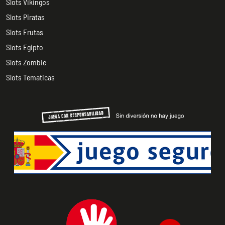
Slots Vikingos
Slots Piratas
Slots Frutas
Slots Egipto
Slots Zombie
Slots Tematicas