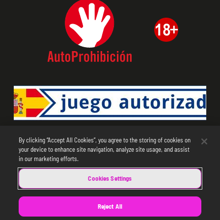
By clicking “Accept All Cookies”, you agree to the storing of cookies on
your device to enhance site navigation, analyze site usage, and assist
Quiénes somos
Aviso legal
in our marketing efforts.
Términos y condiciones
Política de privacidad
Política de cookies
Juego más seguro
Cookies Settings
Ayuda
Reclamaciones
Afiliados
Mapa del sitio
Reject All
Juego autorizado
Cookies Settings