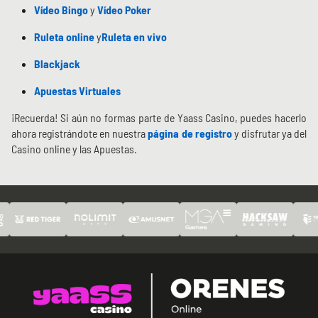
Vídeo Bingo
y
Vídeo Poker
Ruleta online
y
Ruleta en vivo
Blackjack
Apuestas Virtuales
¡Recuerda! Si aún no formas parte de Yaass Casino, puedes hacerlo
ahora registrándote en nuestra
página de registro
y disfrutar ya del
Casino online y las Apuestas.