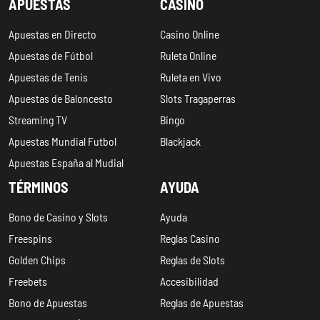
APUESTAS
CASINO
Apuestas en Directo
Casino Online
Apuestas de Fútbol
Ruleta Online
Apuestas de Tenis
Ruleta en Vivo
Apuestas de Baloncesto
Slots Tragaperras
Streaming TV
Bingo
Apuestas Mundial Futbol
Blackjack
Apuestas España al Mudial
TÉRMINOS
AYUDA
Bono de Casino y Slots
Ayuda
Freespins
Reglas Casino
Golden Chips
Reglas de Slots
Freebets
Accesibilidad
Bono de Apuestas
Reglas de Apuestas