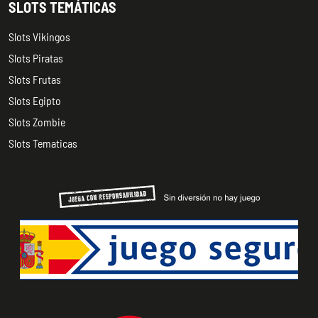
SLOTS TEMÁTICAS
Slots Vikingos
Slots Piratas
Slots Frutas
Slots Egipto
Slots Zombie
Slots Tematicas