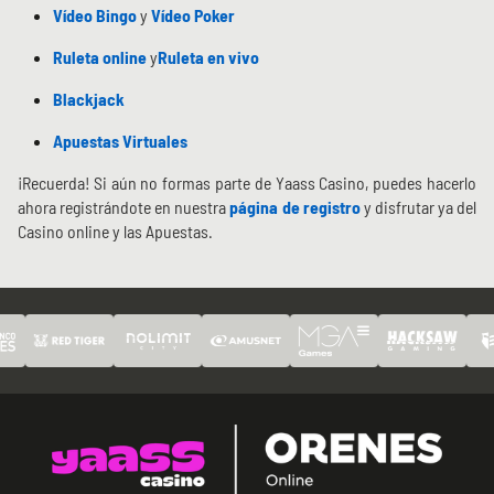
Vídeo Bingo
y
Vídeo Poker
Ruleta online
y
Ruleta en vivo
Blackjack
Apuestas Virtuales
¡Recuerda! Si aún no formas parte de Yaass Casino, puedes hacerlo
ahora registrándote en nuestra
página de registro
y disfrutar ya del
Casino online y las Apuestas.