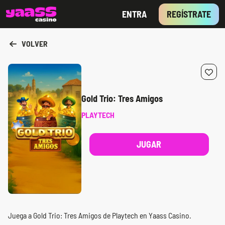
ENTRA
REGÍSTRATE
VOLVER
Gold Trio: Tres Amigos
PLAYTECH
JUGAR
Juega a Gold Trio: Tres Amigos de Playtech en Yaass Casino.